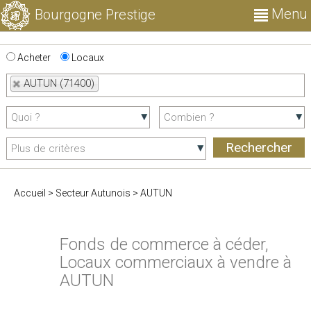
Menu
Bourgogne Prestige
Acheter
Locaux
AUTUN (71400)
Accueil
>
Secteur Autunois
>
AUTUN
Fonds de commerce à céder,
Locaux commerciaux à vendre à
AUTUN