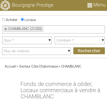
Menu
Bourgogne Prestige
Acheter
Locaux
CHAMBLANC (21250)
Accueil
>
Secteur Côte Chalonnaise
>
CHAMBLANC
Fonds de commerce à céder,
Locaux commerciaux à vendre à
CHAMBLANC