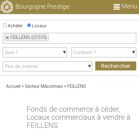
Menu
Bourgogne Prestige
Acheter
Locaux
FEILLENS (01570)
Accueil
>
Secteur Mâconnais
>
FEILLENS
Fonds de commerce à céder,
Locaux commerciaux à vendre à
FEILLENS