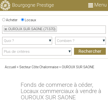
Menu
Bourgogne Prestige
Acheter
Locaux
OUROUX SUR SAONE (71370)
Accueil
>
Secteur Côte Chalonnaise
>
OUROUX SUR SAONE
Fonds de commerce à céder,
Locaux commerciaux à vendre à
OUROUX SUR SAONE