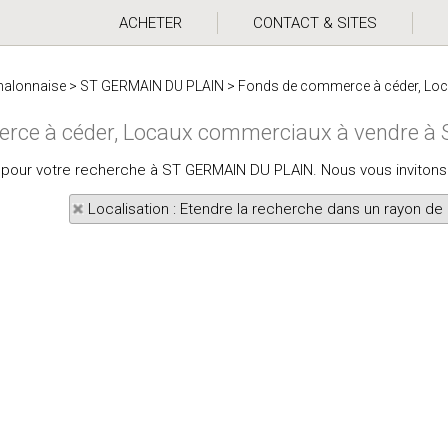
ACHETER
CONTACT & SITES
halonnaise
>
ST GERMAIN DU PLAIN
>
Fonds de commerce à céder, Lo
rce à céder, Locaux commerciaux à vendre 
ats pour votre recherche à ST GERMAIN DU PLAIN. Nous vous invitons
Localisation : Etendre la recherche dans un rayon de