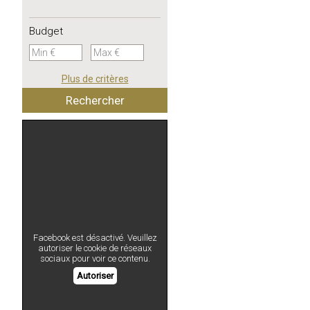
Budget
Plus de critères
Facebook est désactivé. Veuillez
autoriser le cookie de réseaux
sociaux pour voir ce contenu.
Autoriser