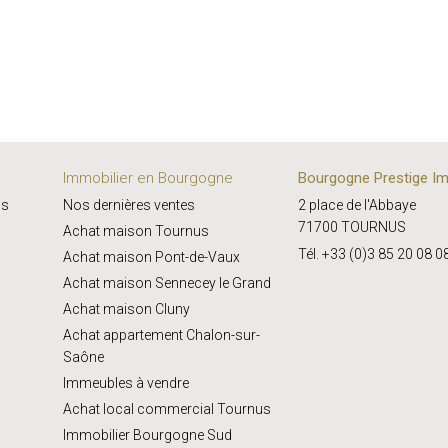
Immobilier en Bourgogne
Bourgogne Prestige Im
us
Nos dernières ventes
2 place de l'Abbaye
71700 TOURNUS
Achat maison Tournus
Tél. +33 (0)3 85 20 08 0
Achat maison Pont-de-Vaux
Achat maison Sennecey le Grand
Achat maison Cluny
Achat appartement Chalon-sur-
Saône
Immeubles à vendre
Achat local commercial Tournus
Immobilier Bourgogne Sud