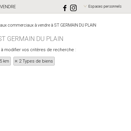
VENDRE
Espaces personnels
caux commerciaux à vendre à ST GERMAIN DU PLAIN
à ST GERMAIN DU PLAIN
 à modifier vos critères de recherche :
 5 km
2 Types de biens