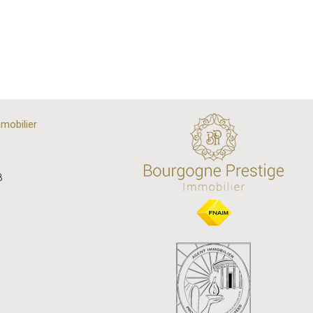
mobilier
8