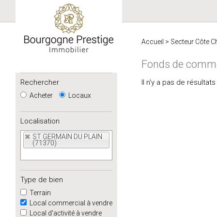
Accueil
>
Secteur Côte C
Fonds de comme
Rechercher
Il n'y a pas de résult
Acheter
Locaux
Localisation
ST GERMAIN DU PLAIN
(71370)
Type de bien
Terrain
Local commercial à vendre
Local d'activité à vendre