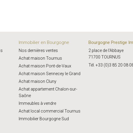
Immobilier en Bourgogne
Bourgogne Prestige Im
us
Nos dernières ventes
2 place de l'Abbaye
71700 TOURNUS
Achat maison Tournus
Tél. +33 (0)3 85 20 08 0
Achat maison Pont-de-Vaux
Achat maison Sennecey le Grand
Achat maison Cluny
Achat appartement Chalon-sur-
Saône
Immeubles à vendre
Achat local commercial Tournus
Immobilier Bourgogne Sud