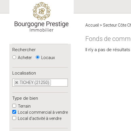
Accueil
>
Secteur Côte C
Fonds de comme
Rechercher
Il n'y a pas de résulta
Acheter
Locaux
Localisation
TICHEY (21250)
Type de bien
Terrain
Local commercial à vendre
Local d'activité à vendre