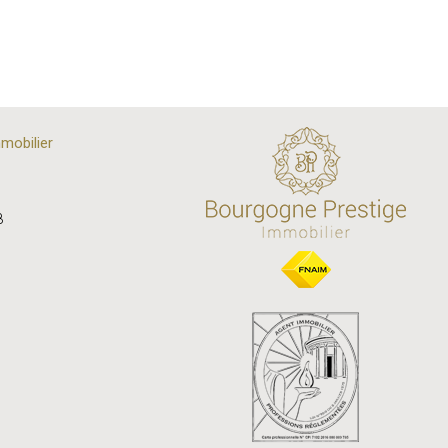
mobilier
8