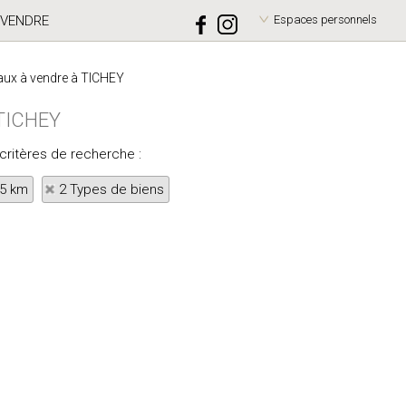
VENDRE
Espaces personnels
ux à vendre à TICHEY
 TICHEY
 critères de recherche :
 5 km
2 Types de biens