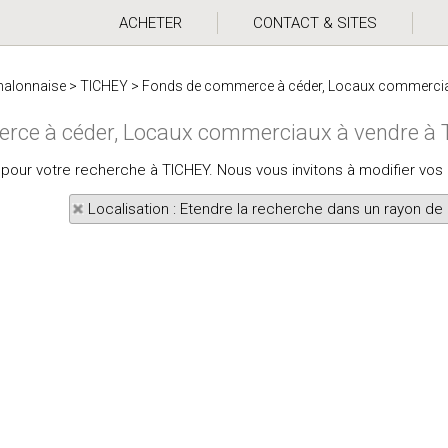
ACHETER
CONTACT & SITES
halonnaise
>
TICHEY
>
Fonds de commerce à céder, Locaux commercia
rce à céder, Locaux commerciaux à vendre à
ts pour votre recherche à TICHEY. Nous vous invitons à modifier vos
Localisation : Etendre la recherche dans un rayon de