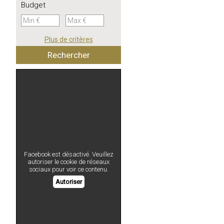
Budget
Plus de critères
Facebook est désactivé. Veuillez
autoriser le cookie de réseaux
sociaux pour voir ce contenu.
Autoriser