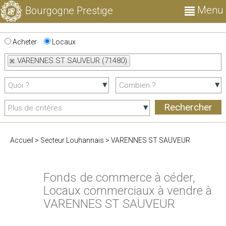
Menu
Bourgogne Prestige
Acheter
Locaux
VARENNES ST SAUVEUR (71480)
Accueil
>
Secteur Louhannais
>
VARENNES ST SAUVEUR
Fonds de commerce à céder,
Locaux commerciaux à vendre à
VARENNES ST SAUVEUR