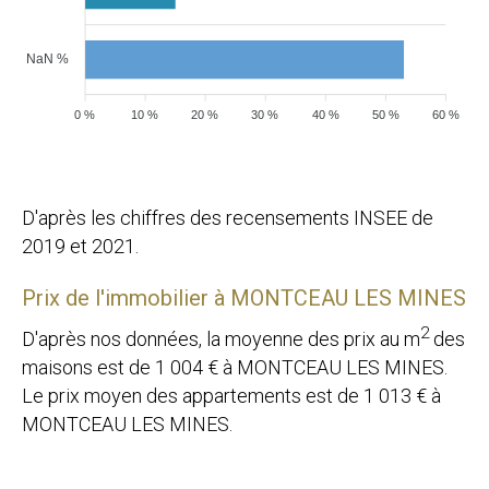
NaN %
0 %
10 %
20 %
30 %
40 %
50 %
60 %
D'après les chiffres des recensements INSEE de
2019 et 2021.
Prix de l'immobilier à MONTCEAU LES MINES
2
D'après nos données, la moyenne des prix au m
des
maisons est de
1 004
€ à MONTCEAU LES MINES.
Le prix moyen des appartements est de
1 013
€ à
MONTCEAU LES MINES.