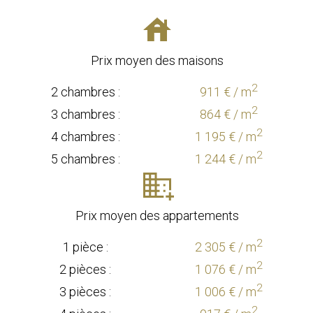
Prix moyen des maisons
2
2 chambres :
911 € / m
2
3 chambres :
864 € / m
2
4 chambres :
1 195 € / m
2
5 chambres :
1 244 € / m
Prix moyen des appartements
2
1 pièce :
2 305 € / m
2
2 pièces :
1 076 € / m
2
3 pièces :
1 006 € / m
2