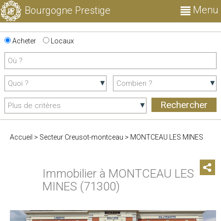
Menu
Bourgogne Prestige
Acheter
Locaux
Accueil
>
Secteur Creusot-montceau
>
MONTCEAU LES MINES
Immobilier à MONTCEAU LES
MINES (71300)