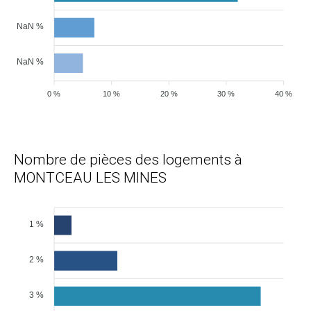
NaN %
NaN %
0 %
10 %
20 %
30 %
40 %
Nombre de pièces des logements à
MONTCEAU LES MINES
1 %
2 %
3 %