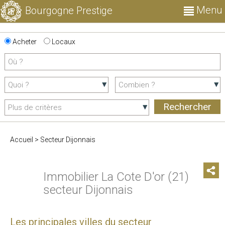
Menu
Bourgogne Prestige
Acheter
Locaux
Accueil
>
Secteur Dijonnais
Immobilier La Cote D'or (21)
secteur Dijonnais
Les principales villes du secteur