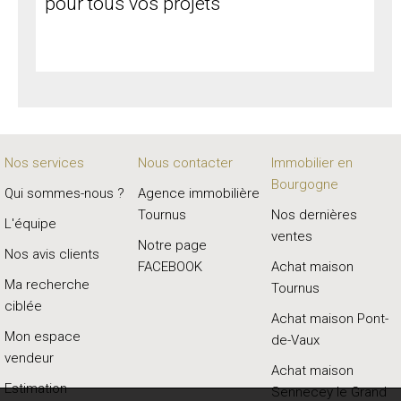
pour tous vos projets
Nos services
Nous contacter
Immobilier en
Bourgogne
Qui sommes-nous ?
Agence immobilière
Tournus
Nos dernières
L'équipe
ventes
Notre page
Nos avis clients
FACEBOOK
Achat maison
Ma recherche
Tournus
ciblée
Achat maison Pont-
Mon espace
de-Vaux
vendeur
Achat maison
Estimation
Sennecey le Grand