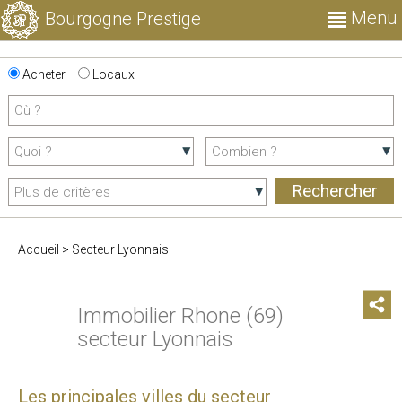
Menu
Bourgogne Prestige
Acheter
Locaux
Accueil
>
Secteur Lyonnais
Immobilier Rhone (69)
secteur Lyonnais
Les principales villes du secteur