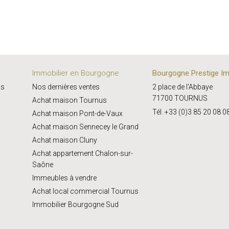
Immobilier en Bourgogne
Bourgogne Prestige Im
us
Nos dernières ventes
2 place de l'Abbaye
71700 TOURNUS
Achat maison Tournus
Tél. +33 (0)3 85 20 08 0
Achat maison Pont-de-Vaux
Achat maison Sennecey le Grand
Achat maison Cluny
Achat appartement Chalon-sur-
Saône
Immeubles à vendre
Achat local commercial Tournus
Immobilier Bourgogne Sud