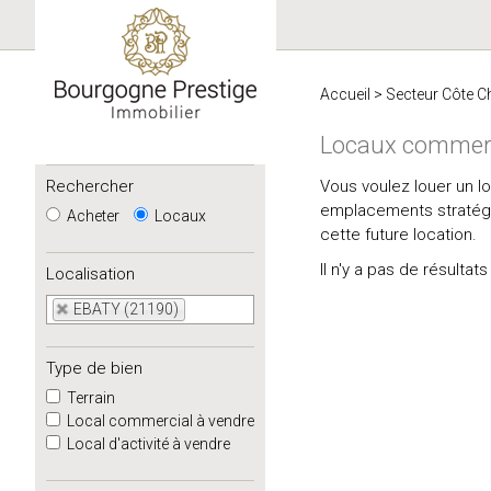
Accueil
>
Secteur Côte C
Locaux commerc
Rechercher
Vous voulez louer un l
emplacements stratégiq
Acheter
Locaux
cette future location.
Il n'y a pas de résulta
Localisation
EBATY (21190)
Type de bien
Terrain
Local commercial à vendre
Local d'activité à vendre