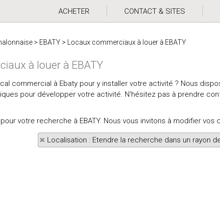
ACHETER
CONTACT & SITES
halonnaise
>
EBATY
>
Locaux commerciaux à louer à EBATY
iaux à louer à EBATY
ocal commercial à Ebaty pour y installer votre activité ? Nous di
ues pour développer votre activité. N'hésitez pas à prendre cont
ts pour votre recherche à EBATY. Nous vous invitons à modifier vos 
Localisation : Etendre la recherche dans un rayon d