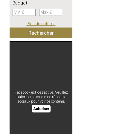
Budget
Plus de critères
Facebook est désactivé. Veuillez
autoriser le cookie de réseaux
sociaux pour voir ce contenu.
Autoriser