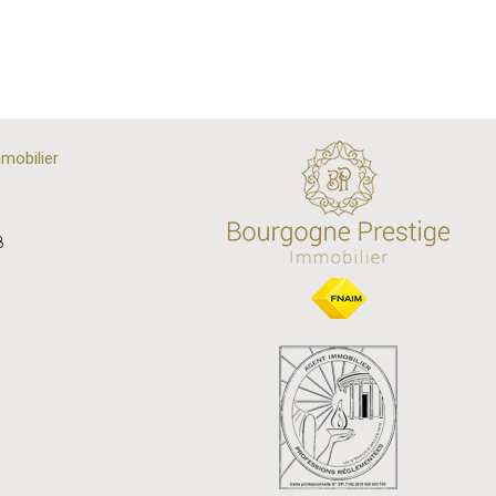
mobilier
8