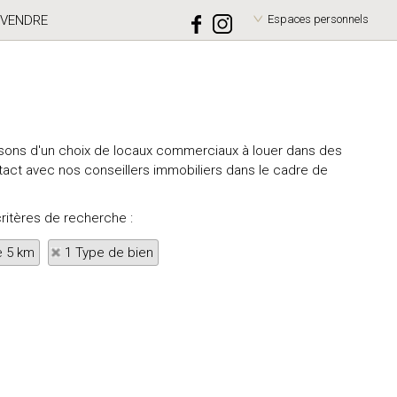
VENDRE
Espaces personnels
sposons d'un choix de locaux commerciaux à louer dans des
act avec nos conseillers immobiliers dans le cadre de
critères de recherche :
e 5 km
1 Type de bien