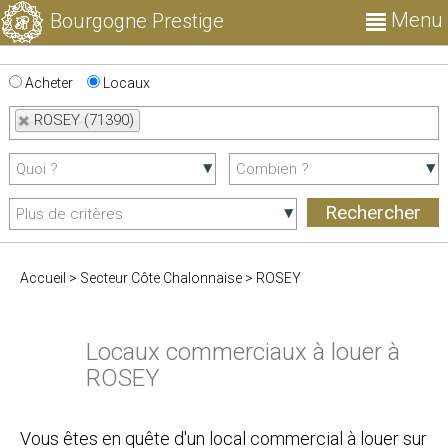
Menu
Bourgogne Prestige
Acheter
Locaux
ROSEY (71390)
Accueil
>
Secteur Côte Chalonnaise
>
ROSEY
Locaux commerciaux à louer à
ROSEY
Vous êtes en quête d'un local commercial à louer sur