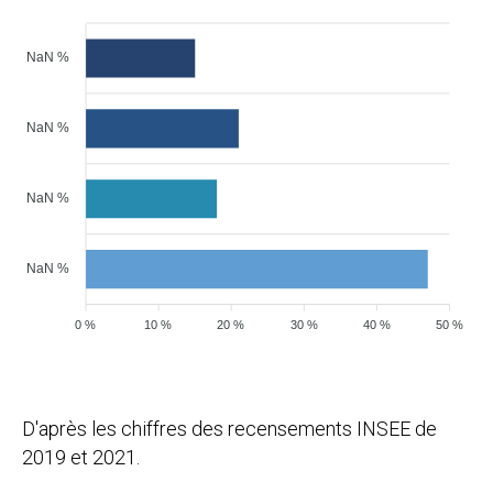
NaN %
NaN %
NaN %
NaN %
0 %
10 %
20 %
30 %
40 %
50 %
D'après les chiffres des recensements INSEE de
2019 et 2021.