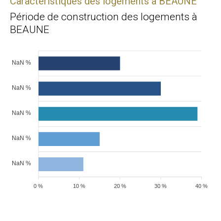
Caractéristiques des logements à BEAUNE
Période de construction des logements à
BEAUNE
NaN %
NaN %
NaN %
NaN %
NaN %
0 %
10 %
20 %
30 %
40 %