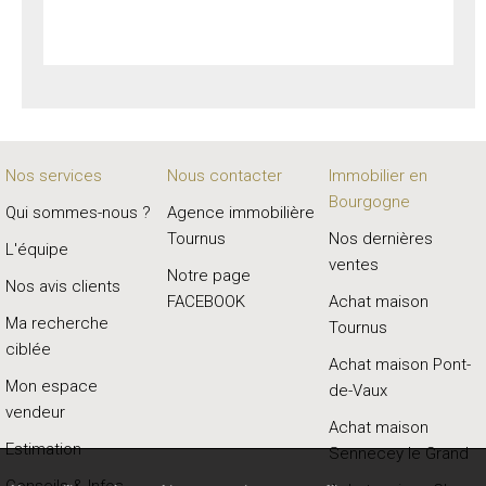
Nos services
Nous contacter
Immobilier en
Bourgogne
Qui sommes-nous ?
Agence immobilière
Tournus
Nos dernières
L'équipe
ventes
Notre page
Nos avis clients
FACEBOOK
Achat maison
Ma recherche
Tournus
ciblée
Achat maison Pont-
Mon espace
de-Vaux
vendeur
Achat maison
Estimation
Sennecey le Grand