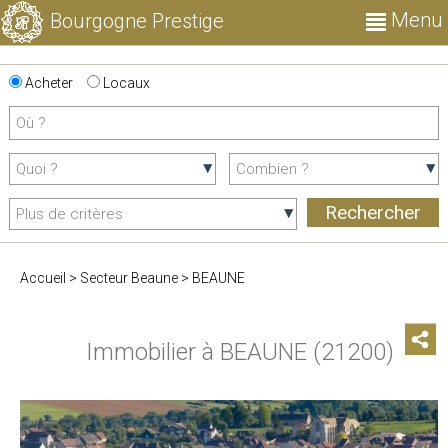
Menu
Bourgogne Prestige
Acheter
Locaux
Accueil
>
Secteur Beaune
>
BEAUNE
Immobilier à BEAUNE (21200)