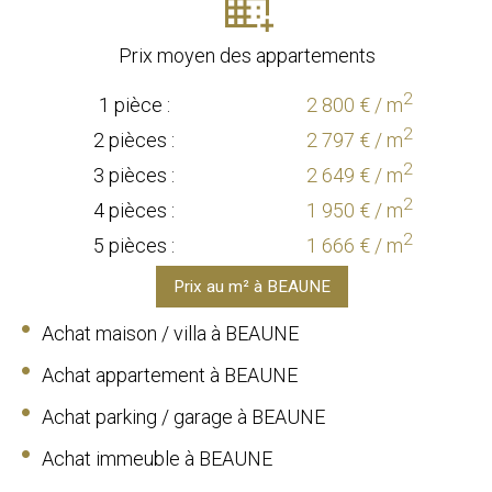
Prix moyen des appartements
2
1 pièce :
2 800 € / m
2
2 pièces :
2 797 € / m
2
3 pièces :
2 649 € / m
2
4 pièces :
1 950 € / m
2
5 pièces :
1 666 € / m
Prix au m² à BEAUNE
Achat maison / villa à BEAUNE
Achat appartement à BEAUNE
Achat parking / garage à BEAUNE
Achat immeuble à BEAUNE