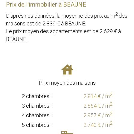
Prix de l'immobilier à BEAUNE
2
D'après nos données, la moyenne des prix au m
des
maisons est de
2 839
€ à BEAUNE.
Le prix moyen des appartements est de
2 629
€ à
BEAUNE.
Prix moyen des maisons
2
2 chambres :
2 814 € / m
2
3 chambres :
2 864 € / m
2
4 chambres :
2 957 € / m
2
5 chambres :
2 740 € / m