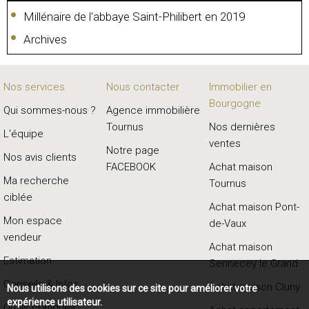
Millénaire de l'abbaye Saint-Philibert en 2019
Archives
Nos services
Nous contacter
Immobilier en
Bourgogne
Qui sommes-nous ?
Agence immobilière
Tournus
Nos dernières
L'équipe
ventes
Notre page
Nos avis clients
FACEBOOK
Achat maison
Ma recherche
Tournus
ciblée
Achat maison Pont-
Mon espace
de-Vaux
vendeur
Achat maison
Estimation
Sennecey le Grand
Conseils & Infos
Achat maison Cluny
Nous utilisons des cookies sur ce site pour améliorer votre
expérience utilisateur.
Outils pratiques