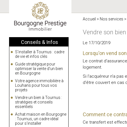
Accueil
>
Nos services
Vendre son bien
Conseils & Infos
Le 17/10/2019
S'installer à Tournus : cadre
Lorsqu'on vend son 
de vie et infos clés
Le contrat d'assuranc
Guide stratégique pour
logement.
optimiser la vente d'un bien
en Bourgogne
Si l'acquéreur n'a pas
Votre agence immobilière à
d'être couvert en cas 
Louhans pour tous vos
projets
Vendre un bien à Tournus :
stratégies et conseils
essentiels
Comment ce contrat
Achat maison en Bourgogne
: Tournus, un cadre idéal
Ce transfert est effe
pour s'installer