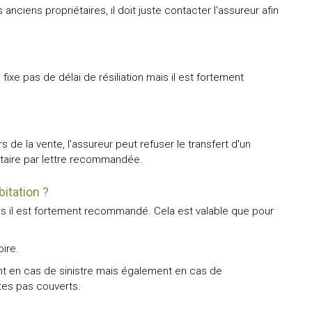
anciens propriétaires, il doit juste contacter l'assureur afin
ixe pas de délai de résiliation mais il est fortement
 de la vente, l'assureur peut refuser le transfert d'un
iétaire par lettre recommandée.
bitation ?
ais il est fortement recommandé. Cela est valable que pour
oire.
nt en cas de sinistre mais également en cas de
êtes pas couverts.