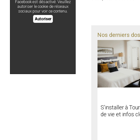
Facebook est désactivé. Veuillez
autoriser le cookie de réseaux
sociaux pour voir ce contenu.
Autoriser
Nos derniers doss
S'installer à Tou
de vie et infos c