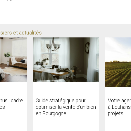
iers et actualités
rnus : cadre
Guide stratégique pour
Votre age
lés
optimiser la vente d'un bien
à Louhans
en Bourgogne
projets