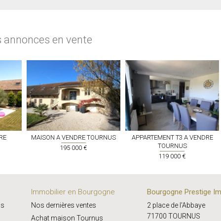
s annonces en vente
RE
MAISON A VENDRE
TOURNUS
APPARTEMENT T3 A VENDRE
TOURNUS
195 000 €
119 000 €
Immobilier en Bourgogne
Bourgogne Prestige Im
us
Nos dernières ventes
2 place de l'Abbaye
71700 TOURNUS
Achat maison Tournus