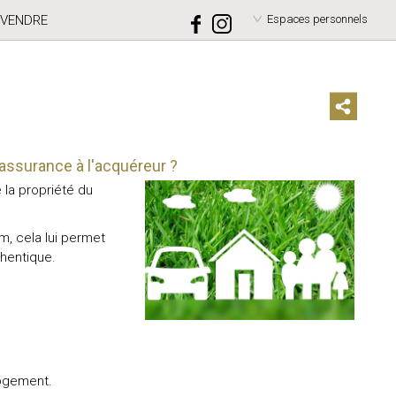
VENDRE
Espaces personnels
assurance à l'acquéreur ?
la propriété du
m, cela lui permet
thentique.
logement.