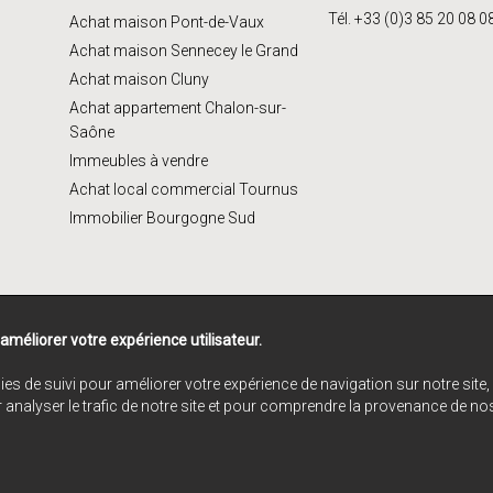
Tél. +33 (0)3 85 20 08 0
Achat maison Pont-de-Vaux
Achat maison Sennecey le Grand
Achat maison Cluny
Achat appartement Chalon-sur-
Saône
Immeubles à vendre
Achat local commercial Tournus
Immobilier Bourgogne Sud
 améliorer votre expérience utilisateur.
ies de suivi pour améliorer votre expérience de navigation sur notre sit
r analyser le trafic de notre site et pour comprendre la provenance de nos