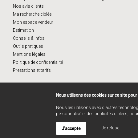
Nos avis clients
Ma recherche ciblée
Mon espace vendeur
Estimation
Conseils & Infos
Outils pratiques
Mentions légales
Politique de confidentialité
Prestations et tarifs
Nous utilisons des cookies sur ce site pour
Nous les utilisons avec d'autres technolog
personnalisé et des publicités ciblées, pou
Je refuse
J'accepte