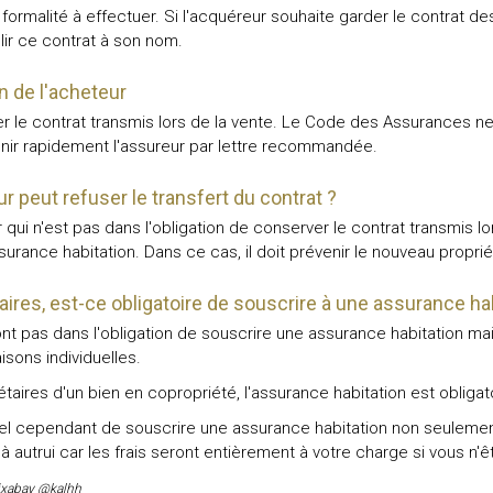
formalité à effectuer. Si l'acquéreur souhaite garder le contrat des 
lir ce contrat à son nom.
on de l'acheteur
er le contrat transmis lors de la vente. Le Code des Assurances ne f
r rapidement l'assureur par lettre recommandée.
r peut refuser le transfert du contrat ?
ui n'est pas dans l'obligation de conserver le contrat transmis lors
assurance habitation. Dans ce cas, il doit prévenir le nouveau propr
aires, est-ce obligatoire de souscrire à une assurance ha
ont pas dans l'obligation de souscrire une assurance habitation m
isons individuelles.
taires d'un bien en copropriété, l'assurance habitation est obligat
ntiel cependant de souscrire une assurance habitation non seuleme
 autrui car les frais seront entièrement à votre charge si vous n'
 Pixabay @kalhh