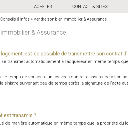
ACHETER
CONTACT & SITES
>
Conseils & Infos
>
Vendre son bien immobilier & Assurance
 immobilier & Assurance
logement, est-ce possible de transmettre son contrat d'
e se transmet automatiquement à l'acquéreur en même temps que 
 eu le temps de souscrire un nouveau contrat d'assurance à son no
de sinistre survenant peu de temps après la signature de l'acte au
 est transmis ?
ctué de manière automatique en même temps que la propriété du 