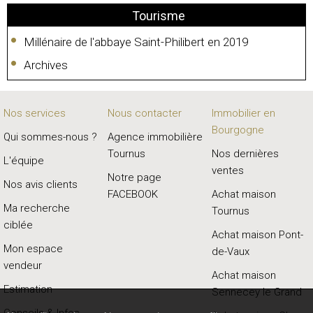
Tourisme
Millénaire de l'abbaye Saint-Philibert en 2019
Archives
Nos services
Nous contacter
Immobilier en
Bourgogne
Qui sommes-nous ?
Agence immobilière
Tournus
Nos dernières
L'équipe
ventes
Notre page
Nos avis clients
FACEBOOK
Achat maison
Ma recherche
Tournus
ciblée
Achat maison Pont-
Mon espace
de-Vaux
vendeur
Achat maison
Estimation
Sennecey le Grand