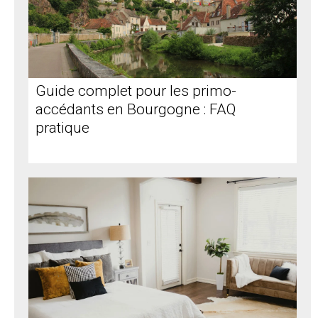
Guide complet pour les primo-
accédants en Bourgogne : FAQ
pratique