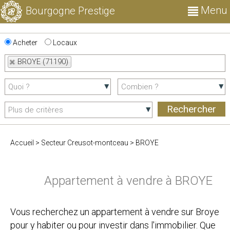
Menu
Bourgogne Prestige
Acheter
Locaux
BROYE (71190)
Accueil
>
Secteur Creusot-montceau
>
BROYE
Appartement à vendre à BROYE
Vous recherchez un appartement à vendre sur Broye
pour y habiter ou pour investir dans l'immobilier. Que