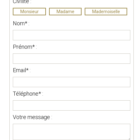
Civilité :
Monsieur
Madame
Mademoiselle
Nom* :
Prénom* :
Email* :
Téléphone* :
Votre message :