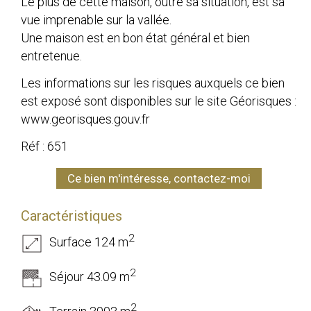
Le plus de cette maison, outre sa situation, est sa
vue imprenable sur la vallée.
Une maison est en bon état général et bien
entretenue.
Les informations sur les risques auxquels ce bien
est exposé sont disponibles sur le site Géorisques :
www.georisques.gouv.fr
Réf : 651
Ce bien m'intéresse, contactez-moi
Caractéristiques
2
Surface 124 m
2
Séjour 43.09 m
2