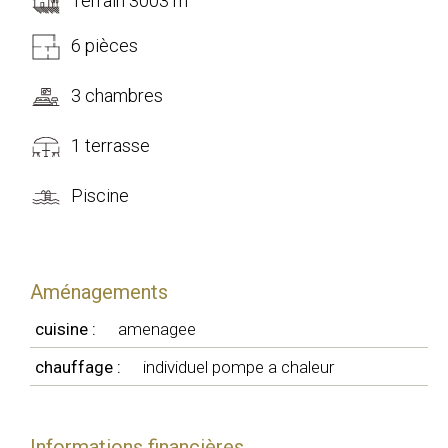
Terrain 3003 m
6 pièces
3 chambres
1 terrasse
Piscine
Aménagements
cuisine :
amenagee
chauffage :
individuel pompe a chaleur
Informations financières