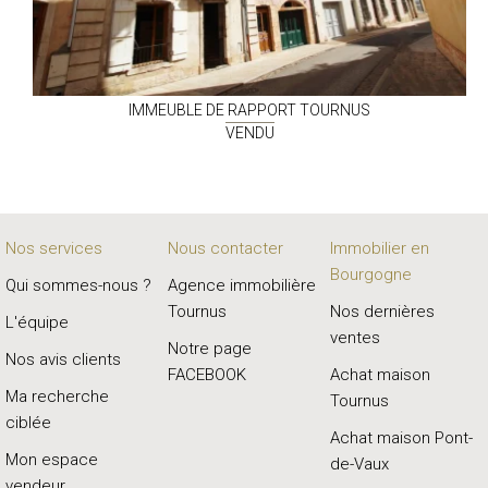
IMMEUBLE DE RAPPORT
TOURNUS
VENDU
Nos services
Nous contacter
Immobilier en
Bourgogne
Qui sommes-nous ?
Agence immobilière
Tournus
Nos dernières
L'équipe
ventes
Notre page
Nos avis clients
FACEBOOK
Achat maison
Ma recherche
Tournus
ciblée
Achat maison Pont-
Mon espace
de-Vaux
vendeur