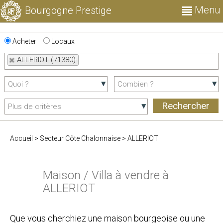
Menu
Bourgogne Prestige
Acheter
Locaux
ALLERIOT (71380)
Accueil
>
Secteur Côte Chalonnaise
>
ALLERIOT
Maison / Villa à vendre à
ALLERIOT
Que vous cherchiez une maison bourgeoise ou une