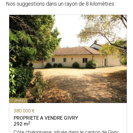
Nos suggestions dans un rayon de 8 kilomètres :
11 photo(s)
380 000 €
PROPRIETE A VENDRE
GIVRY
2
292 m
Côte chalonnaise, située dans le canton de Givry,