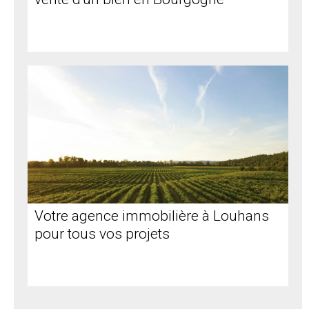
Votre agence immobilière à Louhans
pour tous vos projets