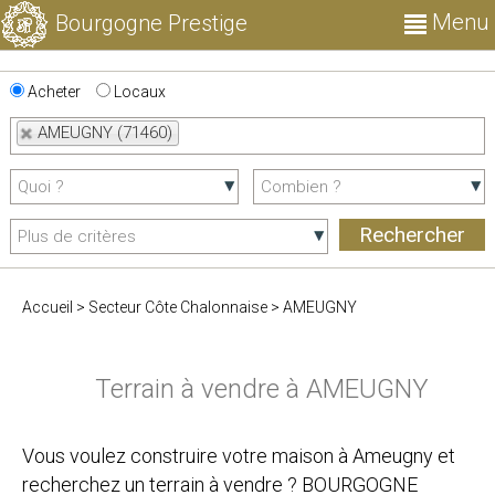
Menu
Bourgogne Prestige
Acheter
Locaux
AMEUGNY (71460)
Accueil
>
Secteur Côte Chalonnaise
>
AMEUGNY
Terrain à vendre à AMEUGNY
Vous voulez construire votre maison à Ameugny et
recherchez un terrain à vendre ? BOURGOGNE