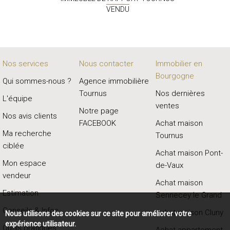
VENDU
Nos services
Nous contacter
Immobilier en
Bourgogne
Qui sommes-nous ?
Agence immobilière
Tournus
Nos dernières
L'équipe
ventes
Notre page
Nos avis clients
FACEBOOK
Achat maison
Ma recherche
Tournus
ciblée
Achat maison Pont-
Mon espace
de-Vaux
vendeur
Achat maison
Estimation
Sennecey le Grand
Conseils & Infos
Achat maison Cluny
Nous utilisons des cookies sur ce site pour améliorer votre
expérience utilisateur.
Outils pratiques
Achat appartement