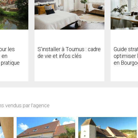
our les
S'installer à Tournus : cadre
Guide stra
 en
de vie et infos clés
optimiser 
 pratique
en Bourgo
ns vendus par l'agence