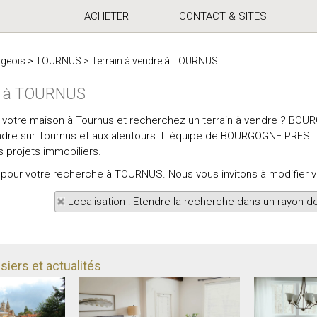
ACHETER
CONTACT & SITES
ugeois
>
TOURNUS
>
Terrain à vendre à TOURNUS
re à TOURNUS
e votre maison à Tournus et recherchez un terrain à vendre ? BO
endre sur Tournus et aux alentours. L'équipe de BOURGOGNE PRESTIG
projets immobiliers.
ats pour votre recherche à TOURNUS. Nous vous invitons à modifier 
Localisation : Etendre la recherche dans un rayon d
iers et actualités