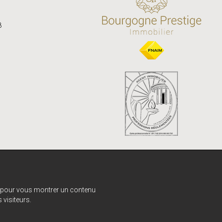
8
e, pour vous montrer un contenu
 visiteurs.