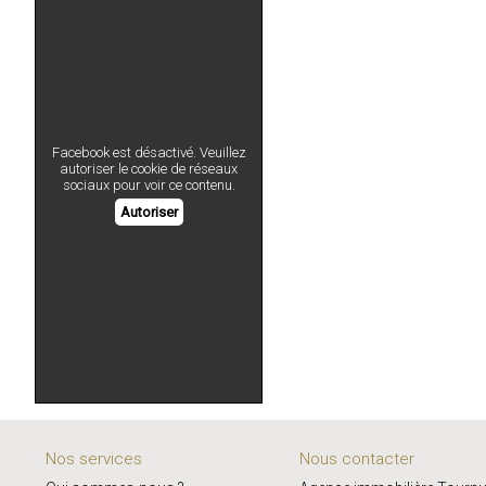
Facebook est désactivé. Veuillez
autoriser le cookie de réseaux
sociaux pour voir ce contenu.
Autoriser
Nos services
Nous contacter