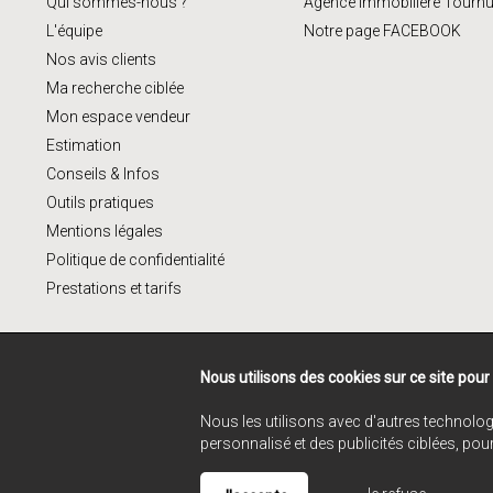
Qui sommes-nous ?
Agence immobilière Tourn
L'équipe
Notre page FACEBOOK
Nos avis clients
Ma recherche ciblée
Mon espace vendeur
Estimation
Conseils & Infos
Outils pratiques
Mentions légales
Politique de confidentialité
Prestations et tarifs
Nous utilisons des cookies sur ce site pour
Nous les utilisons avec d'autres technolog
personnalisé et des publicités ciblées, pou