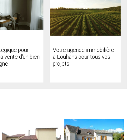
tégique pour
Votre agence immobilière
la vente d'un bien
à Louhans pour tous vos
gne
projets