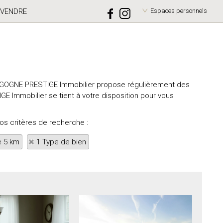
VENDRE
Espaces personnels
URGOGNE PRESTIGE Immobilier propose régulièrement des
E Immobilier se tient à votre disposition pour vous
vos critères de recherche :
e 5 km
1 Type de bien