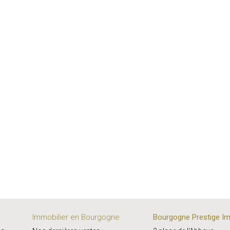
Immobilier en Bourgogne
Bourgogne Prestige Im