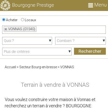
Menu
Bourgogne Prestige
Acheter
Locaux
VONNAS (01540)
Accueil
>
Secteur Bourg-en-bresse
>
VONNAS
Terrain à vendre à VONNAS
Vous voulez construire votre maison à Vonnas et
recherchez un terrain à vendre ? BOURGOGNE