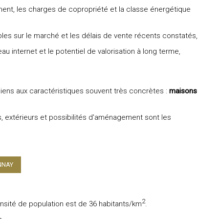
nement, les charges de copropriété et la classe énergétique
bles sur le marché et les délais de vente récents constatés,
au internet et le potentiel de valorisation à long terme,
ens aux caractéristiques souvent très concrètes :
maisons
, extérieurs et possibilités d'aménagement sont les
ONNAY
2
densité de population est de 36 habitants/km
.