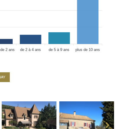
 de 2 ans
de 2 à 4 ans
de 5 à 9 ans
plus de 10 ans
NNAY