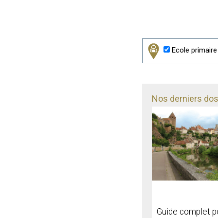
Ecole primaire
Nos derniers doss
Guide complet p