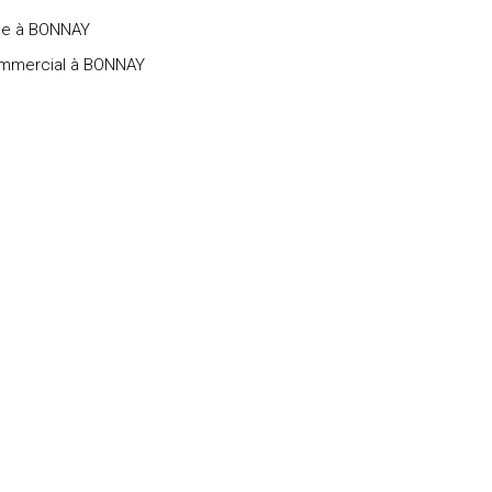
le à BONNAY
ommercial à BONNAY