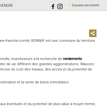
VENDRE
Espaces personnels
ogne-franche-comté, BONNAY est une commune du territoire
onnelle, investisseurs à la recherche de
rendements
dre de vie différent des grandes agglomérations. Maisons
n précise du coût des travaux, des accès et du potentiel de
imation et la vente de biens immobiliers.
vaux éventuels et du potentiel de plus-value à moyen terme,