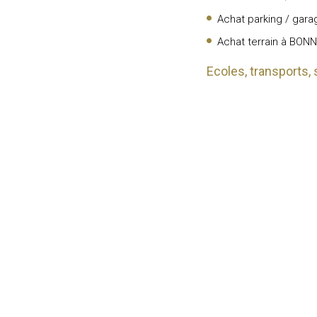
Achat parking / gar
Achat terrain à BON
Ecoles, transports