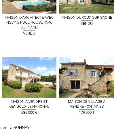
MAISON D'ARCHITECTE AVEC
MAISON
OUROUX SUR SAONE
PISCINE POOL HOUSE PARC
VENDU
BURNAND
VENDU
MAISON A VENDRE
ST
MAISON DE VILLAGE A
P
GENGOUX LE NATIONAL
VENDRE
FONTAINES
585 000 €
179 000 €
ement à BONNAY