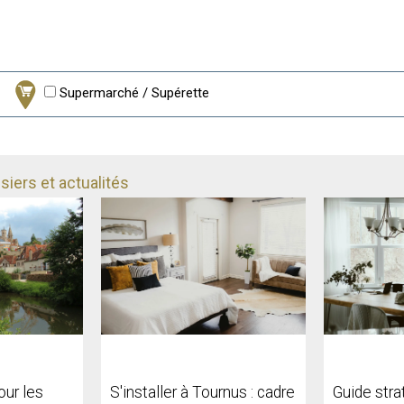
Supermarché / Supérette
iers et actualités
our les
S'installer à Tournus : cadre
Guide stra