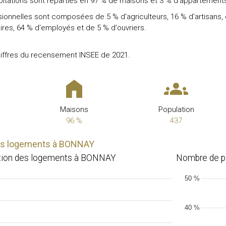
abitations sont réparties en 97 % de maisons et 3 % d'appartement
ionnelles sont composées de 5 % d'agriculteurs, 16 % d'artisans,
ires, 64 % d'employés et de 5 % d'ouvriers.
hiffres du recensement INSEE de 2021.
Maisons
Population
96 %
437
des logements à BONNAY
ction des logements à BONNAY
Nombre de p
50 %
40 %