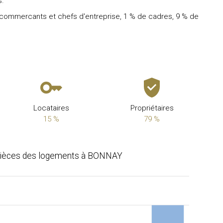
s.
 commercants et chefs d'entreprise, 1 % de cadres, 9 % de
Locataires
Propriétaires
15 %
79 %
ièces des logements à BONNAY