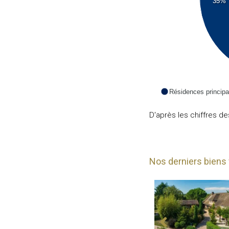
35%
Résidences principa
D'après les chiffres d
Nos derniers biens