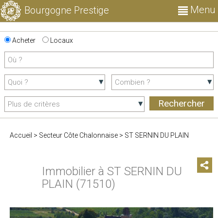
Menu
Bourgogne Prestige
Acheter
Locaux
Accueil
>
Secteur Côte Chalonnaise
>
ST SERNIN DU PLAIN
Immobilier à ST SERNIN DU
PLAIN (71510)