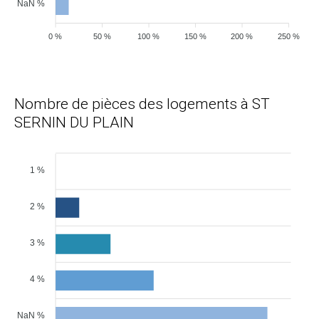
NaN %
0 %
50 %
100 %
150 %
200 %
250 %
Nombre de pièces des logements à ST
SERNIN DU PLAIN
1 %
2 %
3 %
4 %
NaN %