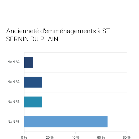
Ancienneté d'emménagements à ST
SERNIN DU PLAIN
NaN %
NaN %
NaN %
NaN %
0 %
20 %
40 %
60 %
80 %