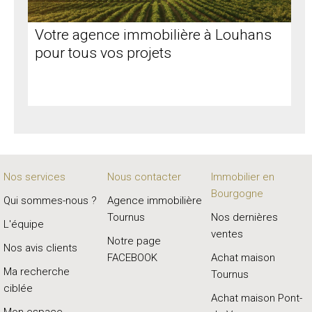
Votre agence immobilière à Louhans
pour tous vos projets
Nos services
Nous contacter
Immobilier en
Bourgogne
Qui sommes-nous ?
Agence immobilière
Tournus
Nos dernières
L'équipe
ventes
Notre page
Nos avis clients
FACEBOOK
Achat maison
Ma recherche
Tournus
ciblée
Achat maison Pont-
Mon espace