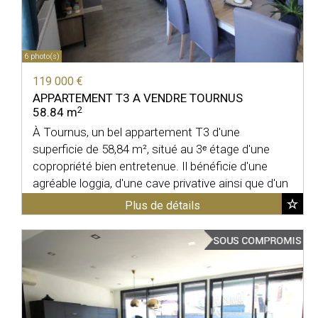
6 photo(s)
119 000 €
APPARTEMENT T3 A VENDRE
TOURNUS
2
58.84 m
À Tournus, un bel appartement T3 d'une
superficie de 58,84 m², situé au 3ᵉ étage d'une
copropriété bien entretenue. Il bénéficie d'une
agréable loggia, d'une cave privative ainsi que d'un
garage ...
Plus de détails