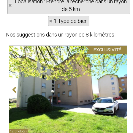
Localisation : Etendre la recherche dans un rayon
de 5 km
1 Type de bien
Nos suggestions dans un rayon de 8 kilomètres :
12 photo(s)