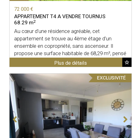
72 000 €
APPARTEMENT T4 A VENDRE
TOURNUS
2
68.29 m
Au cœur d'une résidence agréable, cet
appartement se trouve au 4ème étage d'un
ensemble en copropriété, sans ascenseur. Il
propose une surface habitable de 68,29 m², pensé
pour offrir un cadre de vie ...
Plus de détails