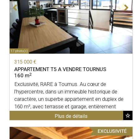
17 photo(s)
315 000 €
APPARTEMENT T5 A VENDRE
TOURNUS
2
160 m
Exclusivité, RARE à Tournus. Au cœur de
l'hypercentre, dans un immeuble historique de
caractère, un superbe appartement en duplex de
160 m², avec terrasse et garage, entièrement
rénové avec des ...
Plus de détails