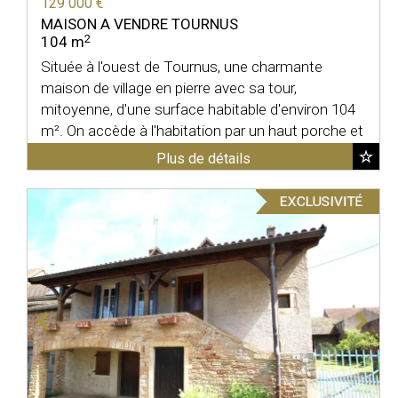
129 000 €
MAISON A VENDRE
TOURNUS
2
104 m
Située à l'ouest de Tournus, une charmante
maison de village en pierre avec sa tour,
mitoyenne, d'une surface habitable d'environ 104
m². On accède à l'habitation par un haut porche et
par une ...
Plus de détails