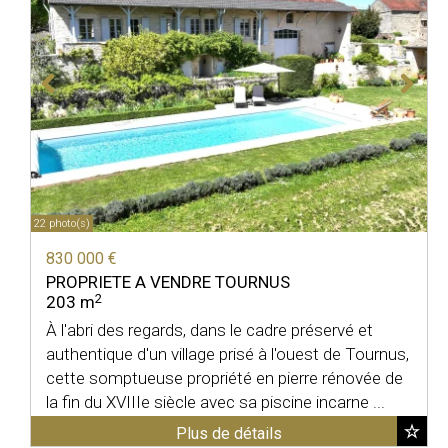
22 photo(s)
830 000 €
PROPRIETE A VENDRE
TOURNUS
2
203 m
À l'abri des regards, dans le cadre préservé et
authentique d'un village prisé à l'ouest de Tournus,
cette somptueuse propriété en pierre rénovée de
la fin du XVIIIe siècle avec sa piscine incarne ...
Plus de détails