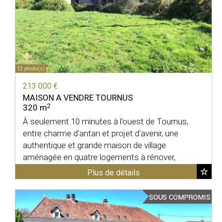
12 photo(s)
213 000 €
MAISON A VENDRE
TOURNUS
2
320 m
À seulement 10 minutes à l'ouest de Tournus,
entre charme d'antan et projet d'avenir, une
authentique et grande maison de village
aménagée en quatre logements à rénover,
déployée sur un beau terrain ...
Plus de détails