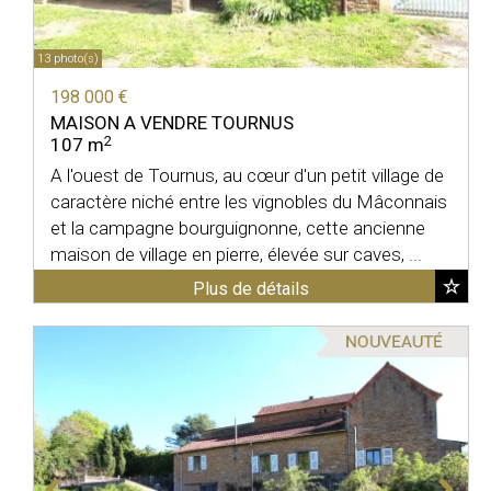
13 photo(s)
198 000 €
MAISON A VENDRE
TOURNUS
2
107 m
A l'ouest de Tournus, au cœur d'un petit village de
caractère niché entre les vignobles du Mâconnais
et la campagne bourguignonne, cette ancienne
maison de village en pierre, élevée sur caves, ...
Plus de détails