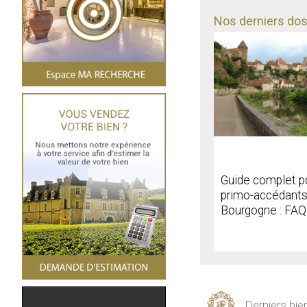
Nos derniers doss
Guide complet p
primo-accédants
Bourgogne : FAQ
Derniers bie