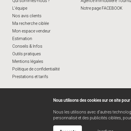
Qui sommes-nous ?
Agence immobilière Tourn
L'équipe
Notre page FACEBOOK
Nos avis clients
Ma recherche ciblée
Mon espace vendeur
Estimation
Conseils & Infos
Outils pratiques
Mentions légales
Politique de confidentialité
Prestations et tarifs
Nous utilisons des cookies sur ce site pour
Nous les utilisons avec d'autres technolog
personnalisé et des publicités ciblées, pou