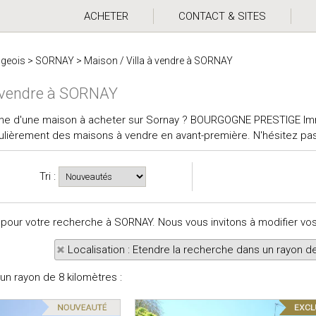
ACHETER
CONTACT & SITES
ugeois
>
SORNAY
>
Maison / Villa à vendre à SORNAY
à vendre à SORNAY
che d'une maison à acheter sur Sornay ? BOURGOGNE PRESTIGE Im
lièrement des maisons à vendre en avant-première. N'hésitez pas 
Tri :
ts pour votre recherche à SORNAY. Nous vous invitons à modifier vo
Localisation : Etendre la recherche dans un rayon d
n rayon de 8 kilomètres :