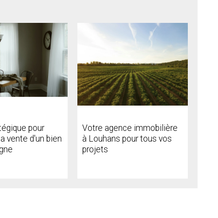
tégique pour
Votre agence immobilière
la vente d'un bien
à Louhans pour tous vos
gne
projets