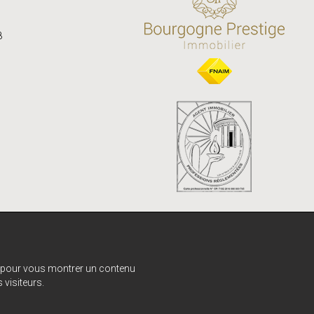
8
e, pour vous montrer un contenu
 visiteurs.