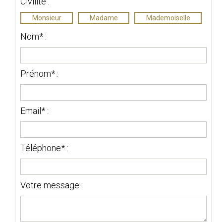
Civilité :
Monsieur
Madame
Mademoiselle
Nom* :
Prénom* :
Email* :
Téléphone* :
Votre message :