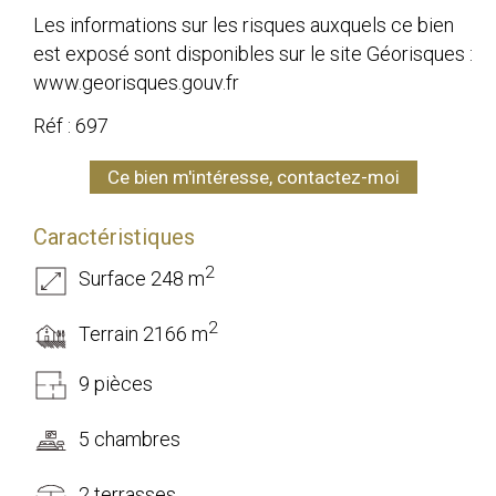
Les informations sur les risques auxquels ce bien
est exposé sont disponibles sur le site Géorisques :
www.georisques.gouv.fr
Réf : 697
Ce bien m'intéresse, contactez-moi
Caractéristiques
2
Surface 248 m
2
Terrain 2166 m
9 pièces
5 chambres
2 terrasses