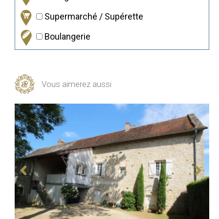
Supermarché / Supérette
Boulangerie
Vous aimerez aussi