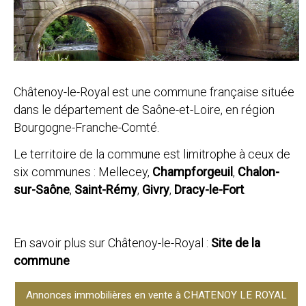
Châtenoy-le-Royal est une commune française située
dans le département de Saône-et-Loire, en région
Bourgogne-Franche-Comté.
Le territoire de la commune est limitrophe à ceux de
six communes : Mellecey,
Champforgeuil
,
Chalon-
sur-Saône
,
Saint-Rémy
,
Givry
,
Dracy-le-Fort
.
En savoir plus sur Châtenoy-le-Royal :
Site de la
commune
Annonces immobilières en vente à CHATENOY LE ROYAL