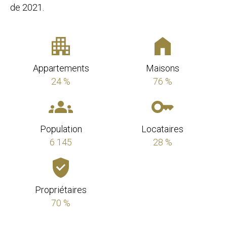
de 2021.
Appartements
Maisons
24 %
76 %
Population
Locataires
6 145
28 %
Propriétaires
70 %