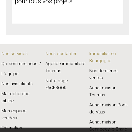
pour tous vos projets
Nos services
Nous contacter
Immobilier en
Bourgogne
Qui sommes-nous ?
Agence immobilière
Tournus
Nos dernières
L'équipe
ventes
Notre page
Nos avis clients
FACEBOOK
Achat maison
Ma recherche
Tournus
ciblée
Achat maison Pont-
Mon espace
de-Vaux
vendeur
Achat maison
Estimation
Sennecey le Grand