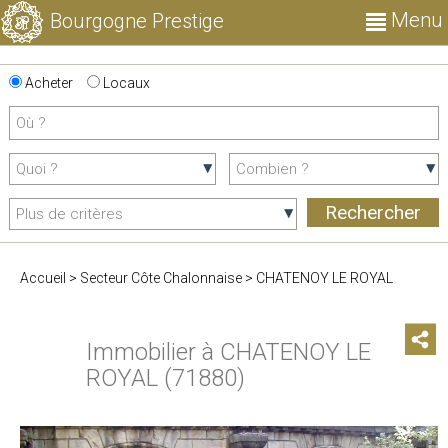
Menu
Bourgogne Prestige
Acheter
Locaux
Accueil
>
Secteur Côte Chalonnaise
>
CHATENOY LE ROYAL
Immobilier à CHATENOY LE
ROYAL (71880)