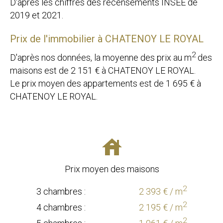
D'après les chiffres des recensements INSEE de
2019 et 2021.
Prix de l'immobilier à CHATENOY LE ROYAL
2
D'après nos données, la moyenne des prix au m
des
maisons est de
2 151
€ à CHATENOY LE ROYAL.
Le prix moyen des appartements est de
1 695
€ à
CHATENOY LE ROYAL.
Prix moyen des maisons
2
3 chambres :
2 393 € / m
2
4 chambres :
2 195 € / m
2