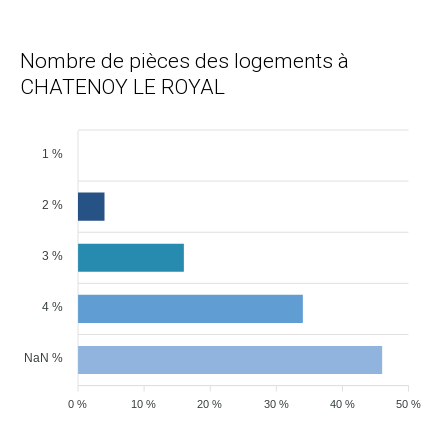
Nombre de pièces des logements à
CHATENOY LE ROYAL
1 %
2 %
3 %
4 %
NaN %
0 %
10 %
20 %
30 %
40 %
50 %