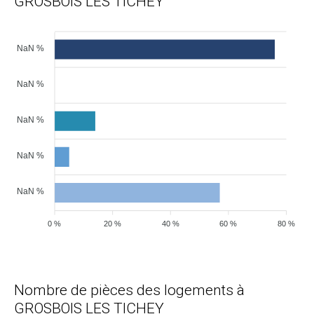
GROSBOIS LES TICHEY
NaN %
NaN %
NaN %
NaN %
NaN %
0 %
20 %
40 %
60 %
80 %
Nombre de pièces des logements à
GROSBOIS LES TICHEY