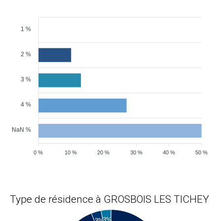
1 %
2 %
3 %
4 %
NaN %
0 %
10 %
20 %
30 %
40 %
50 %
Type de résidence à GROSBOIS LES TICHEY
3%
3%