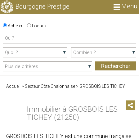
Menu
Bourgogne Prestige
Acheter
Locaux
Accueil
>
Secteur Côte Chalonnaise
>
GROSBOIS LES TICHEY
Immobilier à GROSBOIS LES
TICHEY (21250)
GROSBOIS LES TICHEY est une commune française