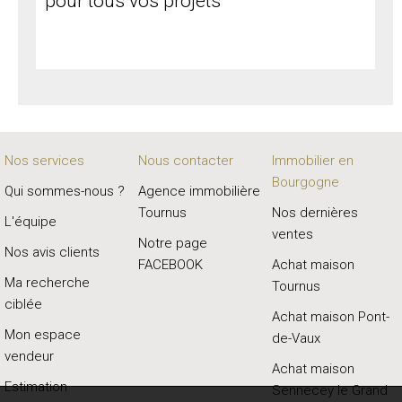
pour tous vos projets
Nos services
Nous contacter
Immobilier en
Bourgogne
Qui sommes-nous ?
Agence immobilière
Tournus
Nos dernières
L'équipe
ventes
Notre page
Nos avis clients
FACEBOOK
Achat maison
Ma recherche
Tournus
ciblée
Achat maison Pont-
Mon espace
de-Vaux
vendeur
Achat maison
Estimation
Sennecey le Grand