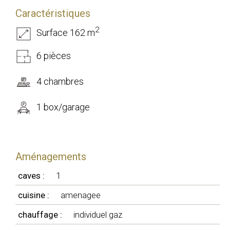
Caractéristiques
2
Surface 162 m
6 pièces
4 chambres
1 box/garage
Aménagements
caves :
1
cuisine :
amenagee
chauffage :
individuel gaz