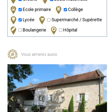
Ecole primaire
Collège
Lycée
Supermarché / Supérette
Boulangerie
Hôpital
Vous aimerez aussi