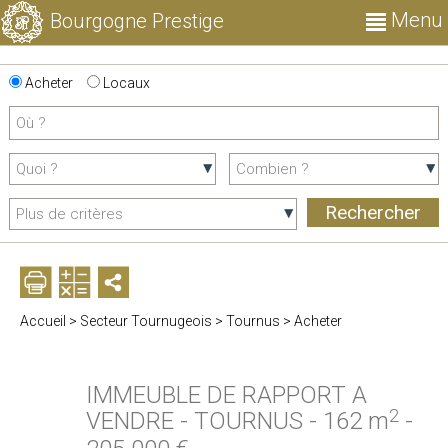
Menu
Bourgogne Prestige
Acheter
Locaux
Accueil
>
Secteur Tournugeois
>
Tournus
>
Acheter
IMMEUBLE DE RAPPORT A
2
VENDRE
-
TOURNUS
-
162 m
-