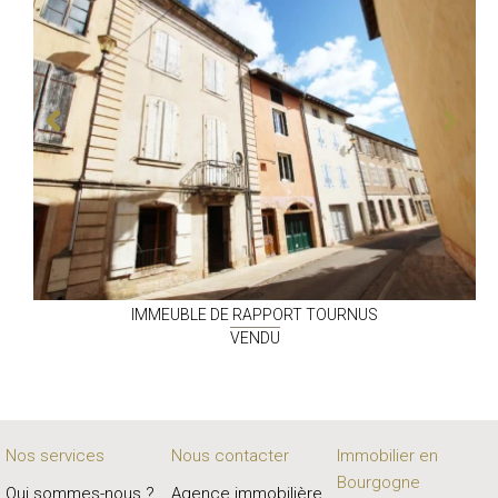
IMMEUBLE DE RAPPORT
TOURNUS
VENDU
Nos services
Nous contacter
Immobilier en
Bourgogne
Qui sommes-nous ?
Agence immobilière