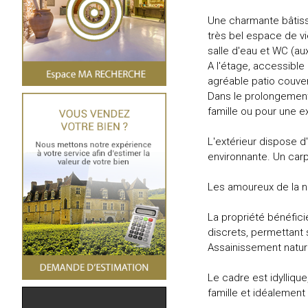
Une charmante bâtisse
très bel espace de v
salle d'eau et WC (au
A l'étage, accessible
agréable patio couver
Dans le prolongement d
famille ou pour une e
L'extérieur dispose d
environnante. Un car
Les amoureux de la na
La propriété bénéfic
discrets, permettant 
Assainissement natur
Le cadre est idylliqu
famille et idéalement