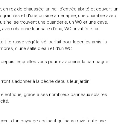
 en rez-de-chaussée, un hall d'entrée abrité et couvert, un
 à granulés et d'une cuisine aménagée, une chambre avec
uisine, se trouvent une buanderie, un WC et une cave.
 avec chacune leur salle d'eau, WC privatifs et un
it terrasse végétalisé, parfait pour loger les amis, la
ambres, d'une salle d'eau et d'un WC.
es depuis lesquelles vous pourrez admirer la campagne
ront s'adonner à la pêche depuis leur jardin.
 électrique, grâce à ses nombreux panneaux solaires
cité.
 cœur d'un paysage apaisant qui saura ravir toute une