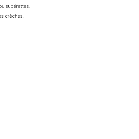
u supérettes.
des crèches.