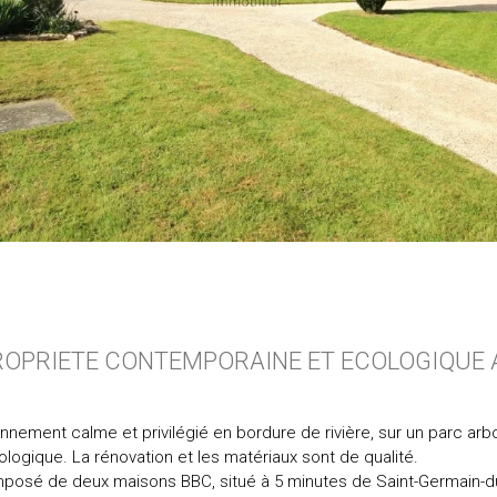
ROPRIETE CONTEMPORAINE ET ECOLOGIQUE 
nnement calme et privilégié en bordure de rivière, sur un parc arbo
ogique. La rénovation et les matériaux sont de qualité.
mposé de deux maisons BBC, situé à 5 minutes de Saint-Germain-du