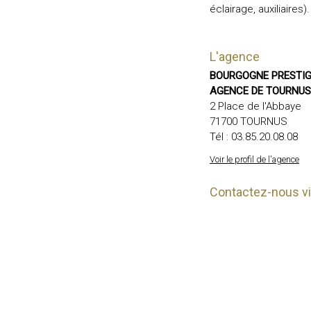
éclairage, auxiliaires).
L'agence
BOURGOGNE PRESTIGE
AGENCE DE TOURNUS
2 Place de l'Abbaye
71700 TOURNUS
Tél :
03.85.20.08.08
Voir le profil de l'agence
Contactez-nous via