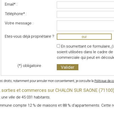
Email* :
Téléphone* :
Votre message :
Etes-vous déjà propriétaire ?
oui
En soumettant ce formulaire, 
soient utilisées dans le cadre d
commerciale qui peut en découl
(*) obligatoire
mes droits, notamment pour annuler mon consentement, je consulte la
Politique de co
ts, sorties et commerces sur CHALON SUR SAONE (71100
une ville de 45 031 habitants.
mmune compte 12 % de maisons et 88 % d'appartements. Cette répar