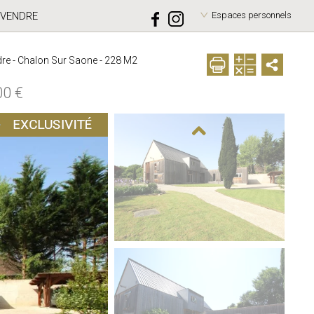
VENDRE
Espaces personnels
dre - Chalon Sur Saone - 228 M2
00 €