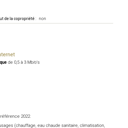
t de la copropriété :
non
nternet
ique
de 0,5 à 3 Mbit/s
 référence 2022.
sages (chauffage, eau chaude sanitaire, climatisation,