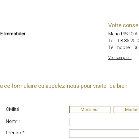
Votre conseil
 Immobilier
Mario PISTOIA
Tél :
03.85.20.
Tél mobile :
06
Voir son profil
 ce formulaire ou appelez-nous pour visiter ce bien
Civilité :
Monsieur
Mada
Nom* :
Prénom* :