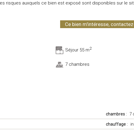
les risques auxquels ce bien est exposé sont disponibles sur le si
Ce bien m'intéresse, contacte
2
Séjour 55 m
7 chambres
chambres :
7 
chauffage :
i