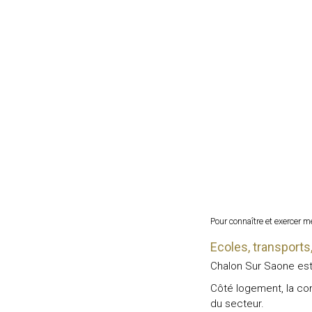
Pour connaître et exercer 
Ecoles, transpor
Chalon Sur Saone est 
Côté logement, la co
du secteur.