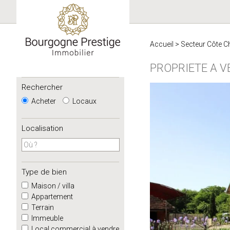
Accueil
>
Secteur Côte C
PROPRIETE A 
Rechercher
Acheter
Locaux
Localisation
Type de bien
Maison / villa
Appartement
Terrain
Immeuble
Local commercial à vendre