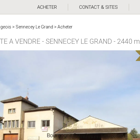
ACHETER
CONTACT & SITES
ugeois
>
Sennecey Le Grand
>
Acheter
ITE A VENDRE
-
SENNECEY LE GRAND
-
2440 m