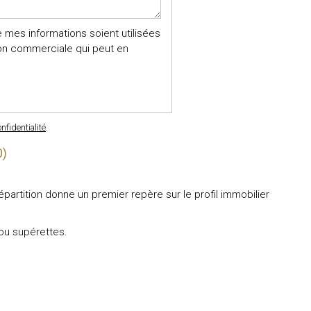
 mes informations soient utilisées
on commerciale qui peut en
nfidentialité
.
0)
tition donne un premier repère sur le profil immobilier
u supérettes.