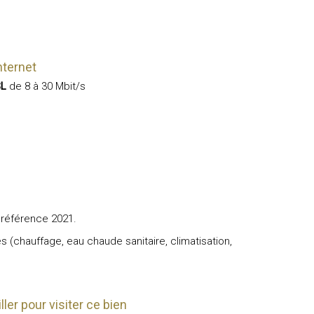
nternet
SL
de 8 à 30 Mbit/s
 référence 2021.
s (chauffage, eau chaude sanitaire, climatisation,
ler pour visiter ce bien