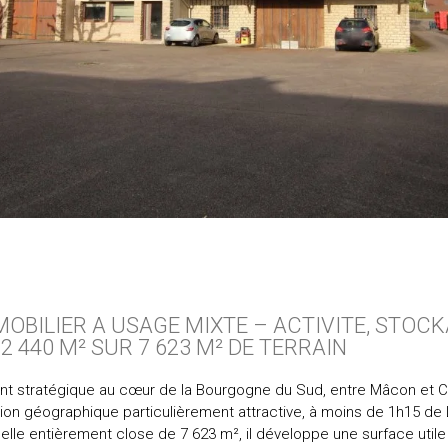
OBILIER A USAGE MIXTE – ACTIVITE, STOCK
2 440 M² SUR 7 623 M² DE TERRAIN
t stratégique au cœur de la Bourgogne du Sud, entre Mâcon et C
tion géographique particulièrement attractive, à moins de 1h15 de 
elle entièrement close de 7 623 m², il développe une surface utile 