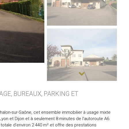
AGE, BUREAUX, PARKING ET
halon-sur-Saône, cet ensemble immobilier à usage mixte
Lyon et Dijon et à seulement 8 minutes de l'autoroute A6.
totale d'environ 2 440 m² et offre des prestations