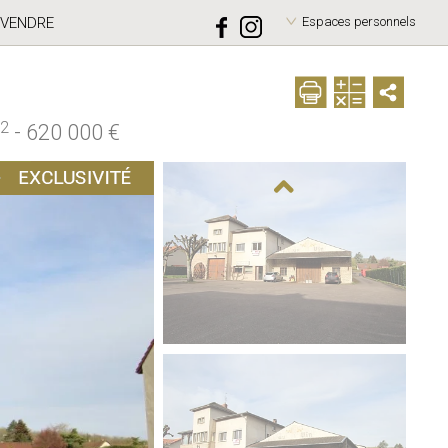
VENDRE
Espaces personnels
2
-
620 000 €