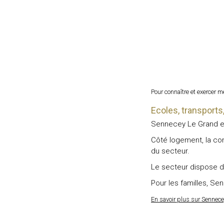
Pour connaître et exercer 
Ecoles, transpor
Sennecey Le Grand est
Côté logement, la co
du secteur.
Le secteur dispose 
Pour les familles, Se
En savoir plus sur Sennec