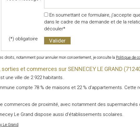
En soumettant ce formulaire, j'accepte que
dans le cadre de ma demande et de la relati
découler*
(*) obligatoire
mes droits, notamment pour annuler mon consentement, je consulte la
Politique de co
ts, sorties et commerces sur SENNECEY LE GRAND (7124
 une ville de 2 922 habitants.
mmune compte 78 % de maisons et 22 % d'appartements. Cette répar
de commerces de proximité, avec notamment des supermarchés o
nnecey Le Grand dispose aussi d'établissements scolaires.
ey Le Grand