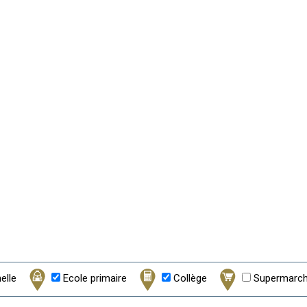
elle
Ecole primaire
Collège
Supermarché