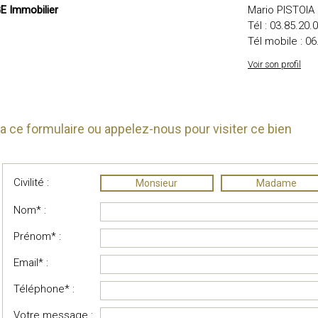
 Immobilier
Mario PISTOIA
Tél :
03.85.20.
Tél mobile :
06
Voir son profil
 ce formulaire ou appelez-nous pour visiter ce bien
Civilité :
Monsieur
Madame
Nom* :
Prénom* :
Email* :
Téléphone* :
Votre message :