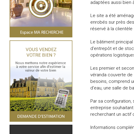
adaptées aussi bien à
Le site a été aménagé
enrobés sur près des 
réservé à la clientèle
Le bâtiment principal
d'entrepôt et de stoc
opérations logistique
Les premier et second
véranda couverte de 3
besoins, comprend un
d'eau, une salle de b
Par sa configuration,
entreprise souhaitant
recherchant un actif o
Informations complém