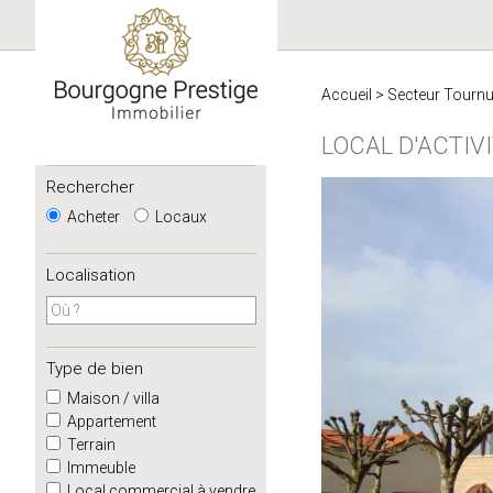
Accueil
>
Secteur Tourn
LOCAL D'ACTIV
Rechercher
Acheter
Locaux
Localisation
Type de bien
Maison / villa
Appartement
Terrain
Immeuble
Local commercial à vendre